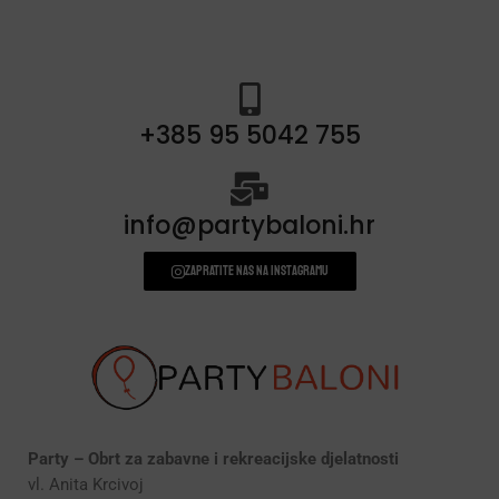
+385 95 5042 755
info@partybaloni.hr
Zapratite nas na instagramu
Party – Obrt za zabavne i rekreacijske djelatnosti
vl. Anita Krcivoj