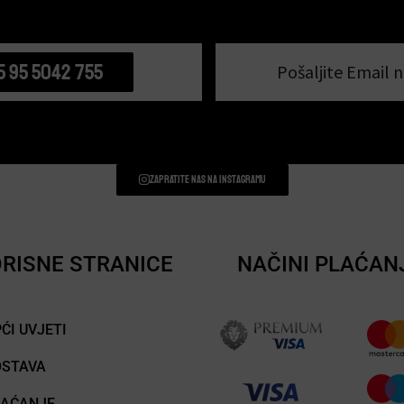
5 95 5042 755
Pošaljite Email n
Zapratite nas na instagramu
RISNE STRANICE
NAČINI PLAĆAN
ĆI UVJETI
OSTAVA
LAĆANJE