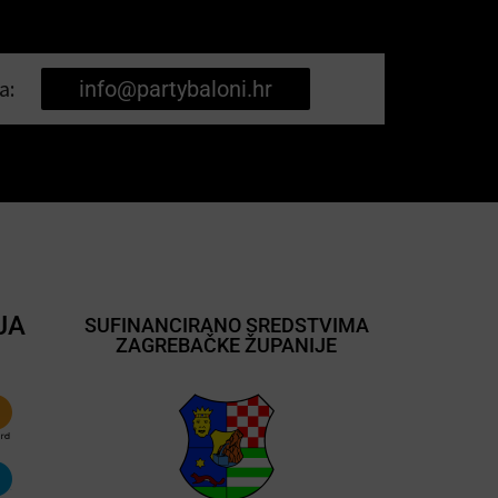
a:
info@partybaloni.hr
JA
SUFINANCIRANO SREDSTVIMA
ZAGREBAČKE ŽUPANIJE