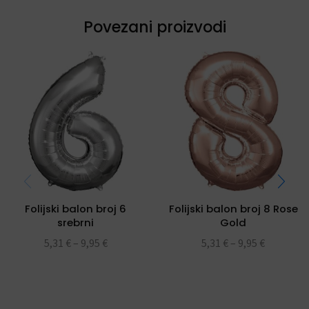
Povezani proizvodi
Folijski balon broj 6
Folijski balon broj 8 Rose
srebrni
Gold
5,31
€
–
9,95
€
5,31
€
–
9,95
€