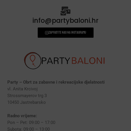
info@partybaloni.hr
Zapratite nas na instagramu
Party – Obrt za zabavne i rekreacijske djelatnosti
vl. Anita Krcivoj
Strossmayerov trg 3
10450 Jastrebarsko
Radno vrijeme:
Pon – Pet: 09:00 – 17:00
Subota: 09:00 – 13:00