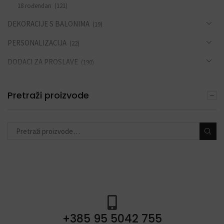
18 rođendan
(121)
DEKORACIJE S BALONIMA
(19)
PERSONALIZACIJA
(22)
DODACI ZA PROSLAVE
(190)
Pretraži proizvode
+385 95 5042 755