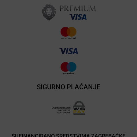
SIGURNO PLAĆANJE
SUFINANCIRANO SREDSTVIMA ZAGREBAČKE