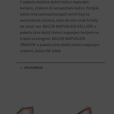
U paketu možete dobiti balon napunjen
helijem, zrakom ili nenapuhani balon. Folijski
balon ima samozatvarajući ventil koji se
automatski zatvara, tako da vam zrak ili helij
ne izlazi van. BALON NAPUNJEN HELIJEM: u
paketu ćete dobiti balon napunjen helijem na
trakici sa utegom. BALON NAPUNJEN
ZRAKOM: u paketu ćete dobiti balon napunjen
zrakom, balon NE lebdi.
UPOZORENJE: