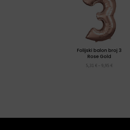
Folijski balon broj 3
Rose Gold
5,31
€
–
9,95
€