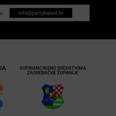
a:
info@partybaloni.hr
JA
SUFINANCIRANO SREDSTVIMA
ZAGREBAČKE ŽUPANIJE