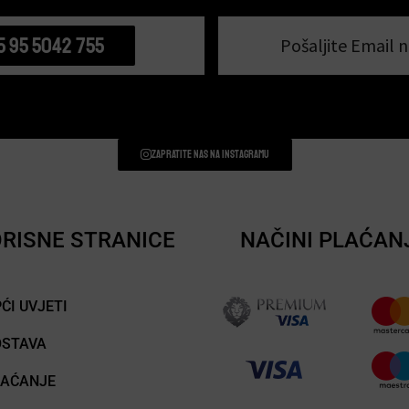
5 95 5042 755
Pošaljite Email n
Zapratite nas na instagramu
RISNE STRANICE
NAČINI PLAĆAN
ĆI UVJETI
OSTAVA
LAĆANJE