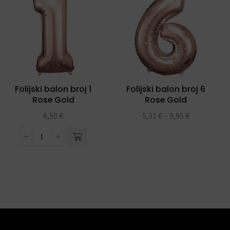
Folijski balon broj 1
Folijski balon broj 6
Rose Gold
Rose Gold
6,50
€
5,31
€
–
9,95
€