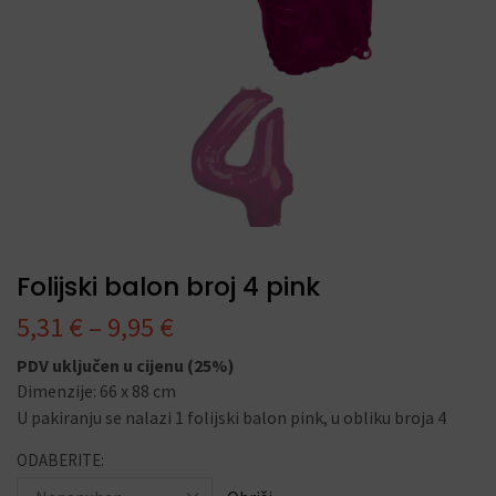
Folijski balon broj 4 pink
5,31
€
–
9,95
€
PDV uključen u cijenu (25%)
Dimenzije: 66 x 88 cm
U pakiranju se nalazi 1 folijski balon pink, u obliku broja 4
ODABERITE: