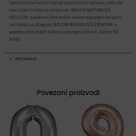
samobrtveni ventil koji se automatski zatvara, tako da
vam zrak ili helij ne izlazi van. BALON NAPUNJEN
HELIJEM: u paketu ćete dobiti balon napunjen helijem
na trakici sa utegom. BALON NAPUNJEN ZRAKOM: u
paketu ćete dobiti balon napunjen zrakom, balon NE
lebdi.
UPOZORENJE:
Povezani proizvodi