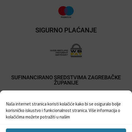
SIGURNO PLAĆANJE
SUFINANCIRANO SREDSTVIMA ZAGREBAČKE
ŽUPANIJE
Naša internet stranica koristi kolačiće kako bi se osiguralo bolje
korisničko iskustvo i funkcionalnost stranica. Više informacija o
kolačićima možete potražiti u našim