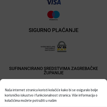
SIGURNO PLAĆANJE
SUFINANCIRANO SREDSTVIMA ZAGREBAČKE
ŽUPANIJE
Naša internet stranica koristi kolačiće kako bi se osiguralo bolje
korisničko iskustvo i funkcionalnost stranica. Više informacija o
kolačićima možete potražiti u našim