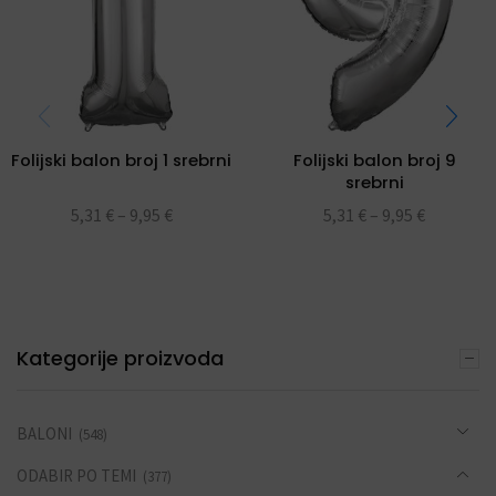
Folijski balon broj 1 srebrni
Folijski balon broj 9
srebrni
5,31
€
–
9,95
€
5,31
€
–
9,95
€
Kategorije proizvoda
BALONI
(548)
ODABIR PO TEMI
(377)