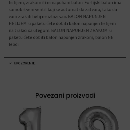
helijem, zrakom ili nenapuhani balon. Fo-lijski balon ima
samobrtveni ventil koji se automatski zatvara, tako da
vam zrak ili helij ne izlazi van. BALON NAPUNJEN
HELIJEM: u paketu ćete dobiti balon napunjen helijem
na trakici sa utegom. BALON NAPUNJEN ZRAKOM: u
paketu ćete dobiti balon napunjen zrakom, balon NE
lebdi.
UPOZORENJE:
Povezani proizvodi