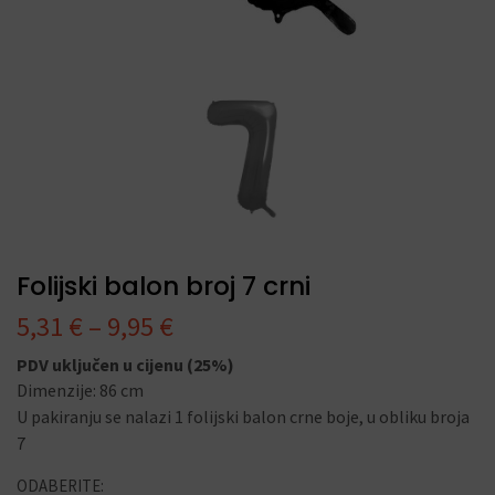
Folijski balon broj 7 crni
5,31
€
–
9,95
€
PDV uključen u cijenu (25%)
Dimenzije: 86 cm
U pakiranju se nalazi 1 folijski balon crne boje, u obliku broja
7
ODABERITE: