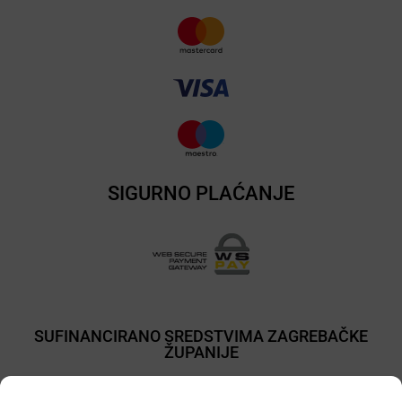
SIGURNO PLAĆANJE
SUFINANCIRANO SREDSTVIMA ZAGREBAČKE
ŽUPANIJE