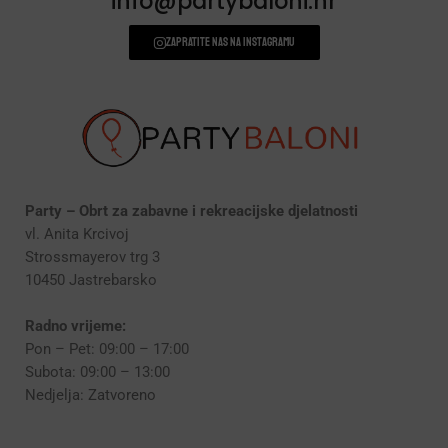
info@partybaloni.hr
Zapratite nas na instagramu
Party – Obrt za zabavne i rekreacijske djelatnosti
vl. Anita Krcivoj
Strossmayerov trg 3
10450 Jastrebarsko
Radno vrijeme:
Pon – Pet: 09:00 – 17:00
Subota: 09:00 – 13:00
Nedjelja: Zatvoreno