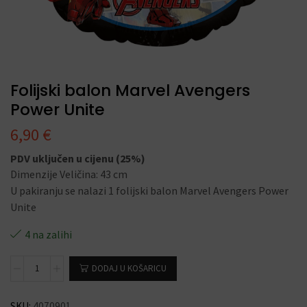
Folijski balon Marvel Avengers
Power Unite
6,90
€
PDV uključen u cijenu (25%)
Dimenzije Veličina: 43 cm
U pakiranju se nalazi 1 folijski balon Marvel Avengers Power
Unite
4 na zalihi
DODAJ U KOŠARICU
SKU:
4070901