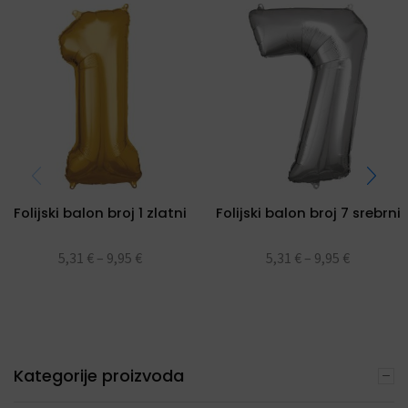
Folijski balon broj 1 zlatni
Folijski balon broj 7 srebrni
5,31
€
–
9,95
€
5,31
€
–
9,95
€
Kategorije proizvoda