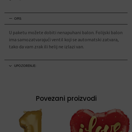
OPIS
U paketu možete dobiti nenapuhani balon. Folijski balon
ima samozatvarajući ventil koji se automatski zatvara,
tako da vam zrak ili helij ne izlazi van.
UPOZORENJE:
Povezani proizvodi