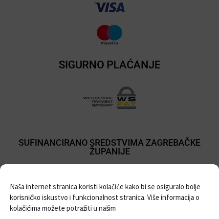
SIGURNO PLAĆANJE
SUFINANCIRANO SREDSTVIMA ZAGREBAČKE
ŽUPANIJE
Naša internet stranica koristi kolačiće kako bi se osiguralo bolje
korisničko iskustvo i funkcionalnost stranica. Više informacija o
kolačićima možete potražiti u našim