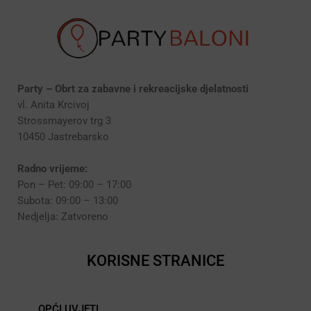
Party – Obrt za zabavne i rekreacijske djelatnosti
vl. Anita Krcivoj
Strossmayerov trg 3
10450 Jastrebarsko
Radno vrijeme:
Pon – Pet: 09:00 – 17:00
Subota: 09:00 – 13:00
Nedjelja: Zatvoreno
KORISNE STRANICE
OPĆI UVJETI