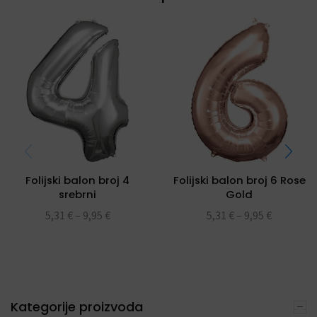
Folijski balon broj 4
Folijski balon broj 6 Rose
srebrni
Gold
5,31
€
–
9,95
€
5,31
€
–
9,95
€
Kategorije proizvoda