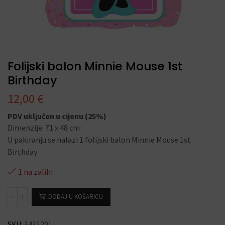
Folijski balon Minnie Mouse 1st
Birthday
12,00
€
PDV uključen u cijenu (25%)
Dimenzije: 71 x 48 cm
U pakiranju se nalazi 1 folijski balon Minnie Mouse 1st
Birthday
1 na zalihi
DODAJ U KOŠARICU
SKU:
3435201