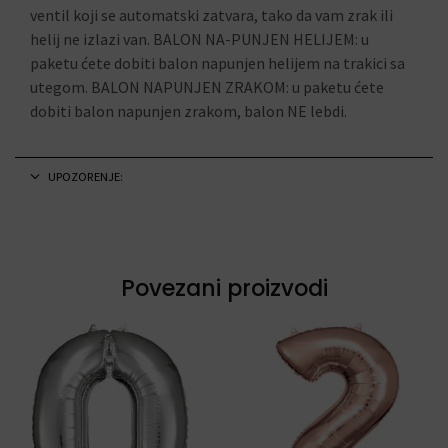
ventil koji se automatski zatvara, tako da vam zrak ili
helij ne izlazi van. BALON NA-PUNJEN HELIJEM: u
paketu ćete dobiti balon napunjen helijem na trakici sa
utegom. BALON NAPUNJEN ZRAKOM: u paketu ćete
dobiti balon napunjen zrakom, balon NE lebdi.
UPOZORENJE:
Povezani proizvodi