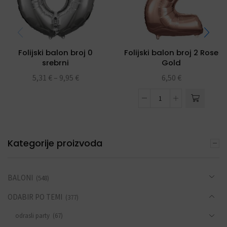
Folijski balon broj 0
Folijski balon broj 2 Rose
srebrni
Gold
5,31
€
–
9,95
€
6,50
€
Kategorije proizvoda
BALONI
(548)
ODABIR PO TEMI
(377)
odrasli party
(67)