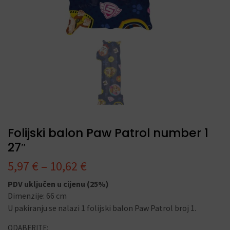
Folijski balon Paw Patrol number 1
27″
5,97
€
–
10,62
€
PDV uključen u cijenu (25%)
Dimenzije: 66 cm
U pakiranju se nalazi 1 folijski balon Paw Patrol broj 1.
ODABERITE: