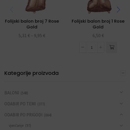
Folijski balon broj 7 Rose
Folijski balon broj 1 Rose
Gold
Gold
5,31
€
–
9,95
€
6,50
€
Kategorije proizvoda
BALONI
(548)
ODABIR PO TEMI
(377)
ODABIR PO PRIGODI
(684)
vjenčanje
(97)