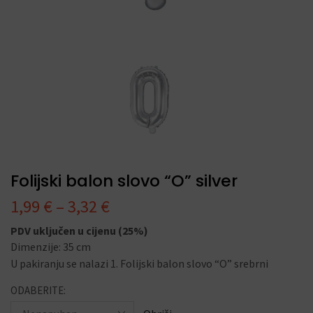
Folijski balon slovo “O” silver
1,99
€
–
3,32
€
PDV uključen u cijenu (25%)
Dimenzije: 35 cm
U pakiranju se nalazi 1. Folijski balon slovo “O” srebrni
ODABERITE: