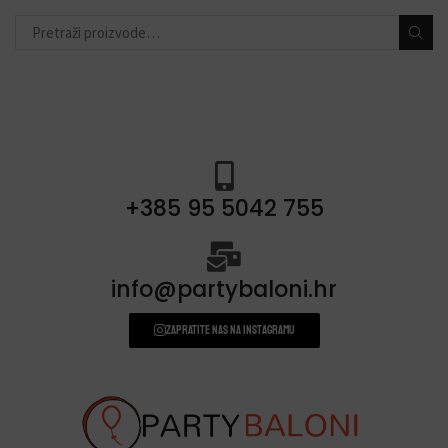
DODACI ZA PROSLAVE
(190)
+385 95 5042 755
info@partybaloni.hr
Zapratite nas na instagramu