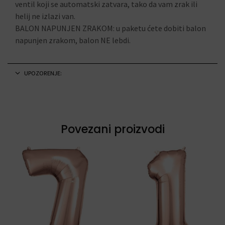
ventil koji se automatski zatvara, tako da vam zrak ili
helij ne izlazi van.
BALON NAPUNJEN ZRAKOM: u paketu ćete dobiti balon
napunjen zrakom, balon NE lebdi.
UPOZORENJE:
Povezani proizvodi