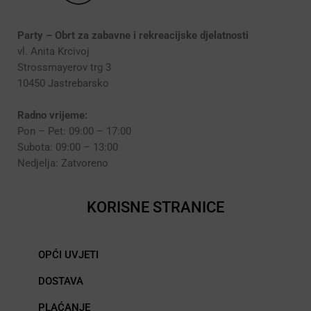
Party – Obrt za zabavne i rekreacijske djelatnosti
vl. Anita Krcivoj
Strossmayerov trg 3
10450 Jastrebarsko
Radno vrijeme:
Pon – Pet: 09:00 – 17:00
Subota: 09:00 – 13:00
Nedjelja: Zatvoreno
KORISNE STRANICE
OPĆI UVJETI
DOSTAVA
PLAĆANJE