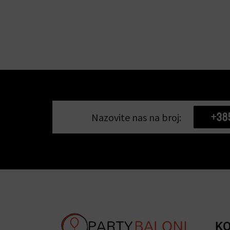
+38
Nazovite nas na broj:
KO