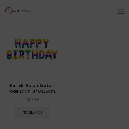
Folijski Balon Sretan
rođendan, 340x35cm,
rainbow
10,62
€
PROČITAJ VIŠE