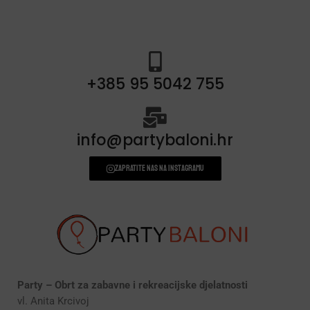
+385 95 5042 755
info@partybaloni.hr
Zapratite nas na instagramu
Party – Obrt za zabavne i rekreacijske djelatnosti
vl. Anita Krcivoj