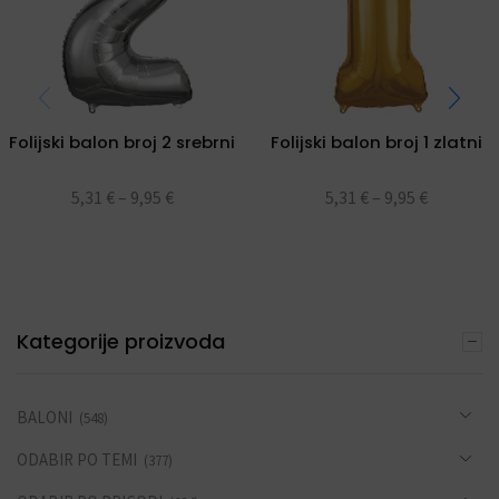
Folijski balon broj 2 srebrni
Folijski balon broj 1 zlatni
5,31
€
–
9,95
€
5,31
€
–
9,95
€
Kategorije proizvoda
BALONI
(548)
ODABIR PO TEMI
(377)