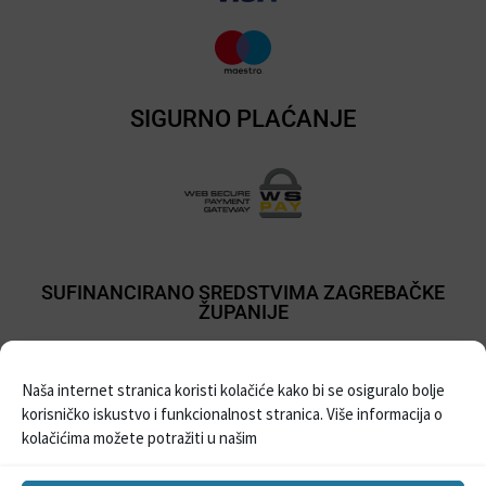
SIGURNO PLAĆANJE
SUFINANCIRANO SREDSTVIMA ZAGREBAČKE
ŽUPANIJE
Naša internet stranica koristi kolačiće kako bi se osiguralo bolje
korisničko iskustvo i funkcionalnost stranica. Više informacija o
kolačićima možete potražiti u našim