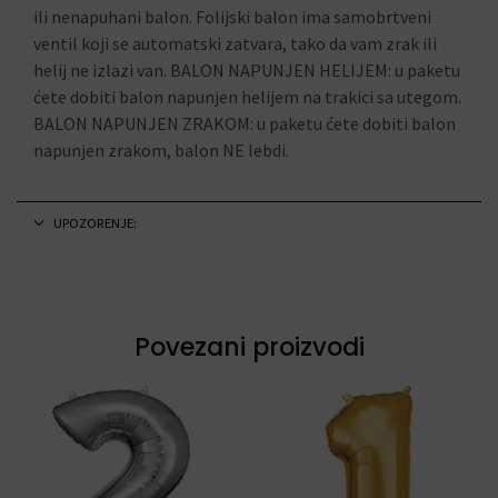
ili nenapuhani balon. Folijski balon ima samobrtveni
ventil koji se automatski zatvara, tako da vam zrak ili
helij ne izlazi van. BALON NAPUNJEN HELIJEM: u paketu
ćete dobiti balon napunjen helijem na trakici sa utegom.
BALON NAPUNJEN ZRAKOM: u paketu ćete dobiti balon
napunjen zrakom, balon NE lebdi.
UPOZORENJE:
Povezani proizvodi