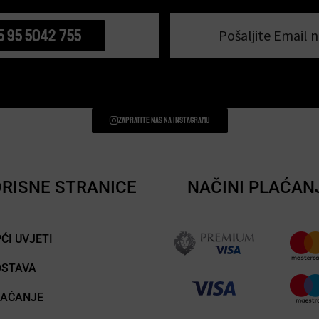
5 95 5042 755
Pošaljite Email n
Zapratite nas na instagramu
RISNE STRANICE
NAČINI PLAĆAN
ĆI UVJETI
OSTAVA
LAĆANJE