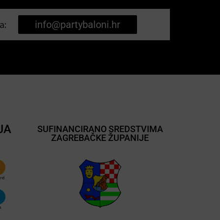
a:
info@partybaloni.hr
JA
SUFINANCIRANO SREDSTVIMA
ZAGREBAČKE ŽUPANIJE