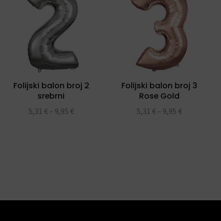
Folijski balon broj 2
Folijski balon broj 3
srebrni
Rose Gold
5,31
€
–
9,95
€
5,31
€
–
9,95
€