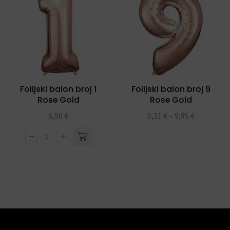
Folijski balon broj 1
Folijski balon broj 9
Rose Gold
Rose Gold
6,50
€
5,31
€
–
9,95
€