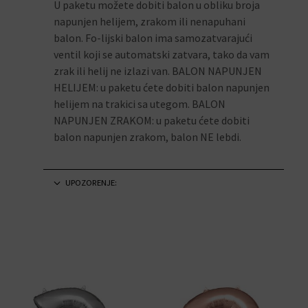
U paketu možete dobiti balon u obliku broja
napunjen helijem, zrakom ili nenapuhani
balon. Fo-lijski balon ima samozatvarajući
ventil koji se automatski zatvara, tako da vam
zrak ili helij ne izlazi van. BALON NAPUNJEN
HELIJEM: u paketu ćete dobiti balon napunjen
helijem na trakici sa utegom. BALON
NAPUNJEN ZRAKOM: u paketu ćete dobiti
balon napunjen zrakom, balon NE lebdi.
UPOZORENJE: