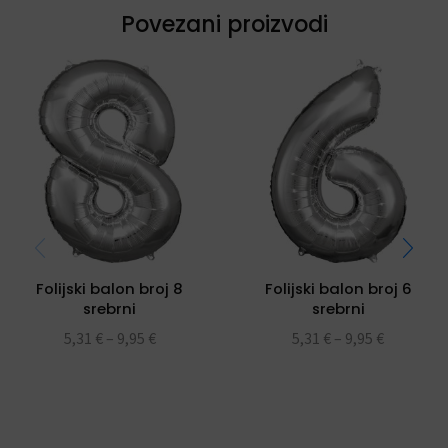
Povezani proizvodi
Folijski balon broj 8
Folijski balon broj 6
srebrni
srebrni
5,31
€
–
9,95
€
5,31
€
–
9,95
€