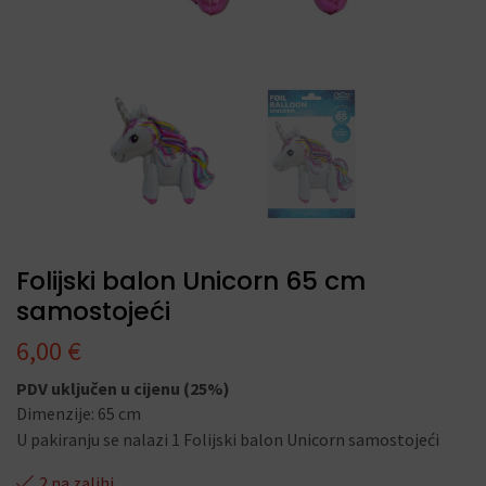
Folijski balon Unicorn 65 cm
samostojeći
6,00
€
PDV uključen u cijenu (25%)
Dimenzije: 65 cm
U pakiranju se nalazi 1 Folijski balon Unicorn samostojeći
2 na zalihi