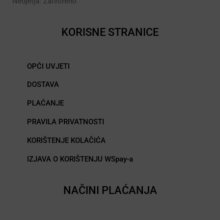
Nedjelja: Zatvoreno
KORISNE STRANICE
OPĆI UVJETI
DOSTAVA
PLAĆANJE
PRAVILA PRIVATNOSTI
KORIŠTENJE KOLAČIĆA
IZJAVA O KORIŠTENJU WSpay-a
NAČINI PLAĆANJA