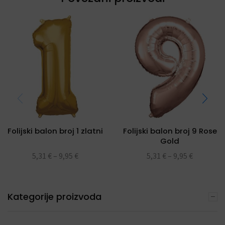
Folijski balon broj 1 zlatni
Folijski balon broj 9 Rose
Gold
5,31
€
–
9,95
€
5,31
€
–
9,95
€
Kategorije proizvoda