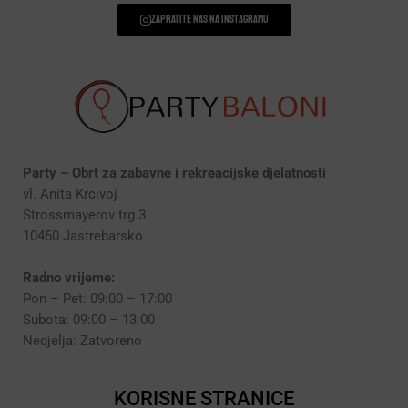
Zapratite nas na instagramu
Party – Obrt za zabavne i rekreacijske djelatnosti
vl. Anita Krcivoj
Strossmayerov trg 3
10450 Jastrebarsko
Radno vrijeme:
Pon – Pet: 09:00 – 17:00
Subota: 09:00 – 13:00
Nedjelja: Zatvoreno
KORISNE STRANICE