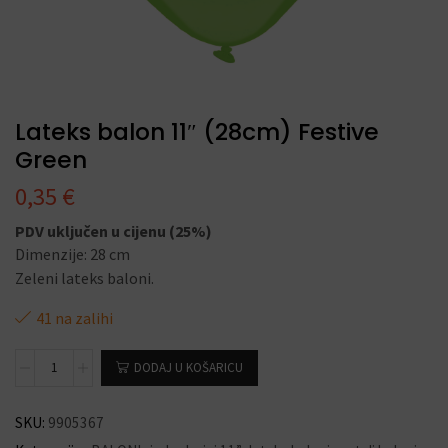
Lateks balon 11″ (28cm) Festive
Green
0,35
€
PDV uključen u cijenu (25%)
Dimenzije: 28 cm
Zeleni lateks baloni.
41 na zalihi
DODAJ U KOŠARICU
SKU:
9905367