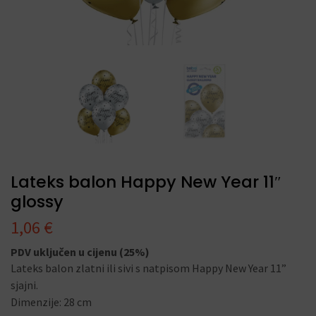
Lateks balon Happy New Year 11″
glossy
1,06
€
PDV uključen u cijenu (25%)
Lateks balon zlatni ili sivi s natpisom Happy New Year 11”
sjajni.
Dimenzije: 28 cm