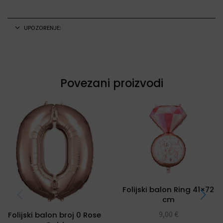
UPOZORENJE:
Povezani proizvodi
Folijski balon Ring 41×72
cm
9,00
€
Folijski balon broj 0 Rose