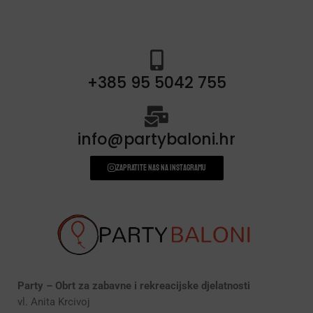
+385 95 5042 755
info@partybaloni.hr
Zapratite nas na instagramu
Party – Obrt za zabavne i rekreacijske djelatnosti
vl. Anita Krcivoj