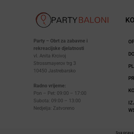
KO
Party – Obrt za zabavne i
OP
rekreacijske djelatnosti
D
vl. Anita Krcivoj
Strossmayerov trg 3
P
10450 Jastrebarsko
PR
Radno vrijeme:
KO
Pon – Pet: 09:00 – 17:00
Subota: 09:00 – 13:00
IZ
Nedjelja: Zatvoreno
WS
Sva prava