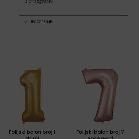
Bio razgradivi.
UPOZORENJE:
Folijski balon broj 1
Folijski balon broj 7
zlatni
Rose Gold