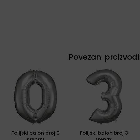
Povezani proizvodi
Folijski balon broj 0
Folijski balon broj 3
srebrni
srebrni