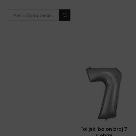
Folijski balon broj 7
srebrni