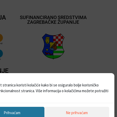
JA
SUFINANCIRANO SREDSTVIMA
ZAGREBAČKE ŽUPANIJE
NJE
 stranica koristi kolačiće kako bi se osiguralo bolje korisničko
unkcionalnost stranica. Više informacija o kolačićima možete potražiti
Prihvaćam
Ne prihvaćam
ebProjekt