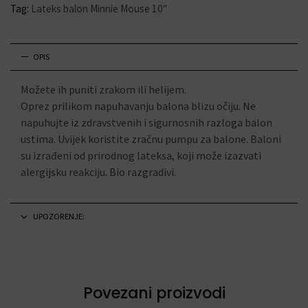
Tag:
Lateks balon Minnie Mouse 10"
OPIS
Možete ih puniti zrakom ili helijem.
Oprez prilikom napuhavanju balona blizu očiju. Ne
napuhujte iz zdravstvenih i sigurnosnih razloga balon
ustima. Uvijek koristite zračnu pumpu za balone. Baloni
su izrađeni od prirodnog lateksa, koji može izazvati
alergijsku reakciju. Bio razgradivi.
UPOZORENJE:
Povezani proizvodi