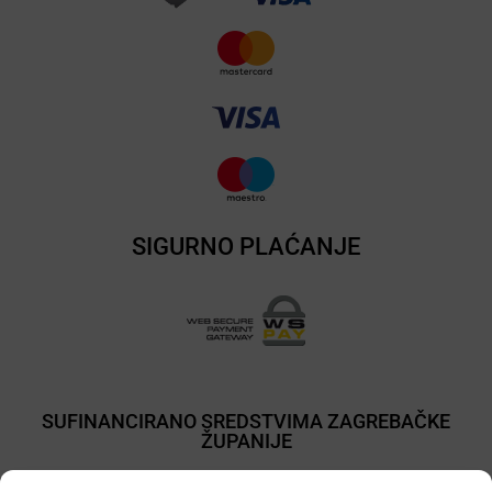
SIGURNO PLAĆANJE
SUFINANCIRANO SREDSTVIMA ZAGREBAČKE
ŽUPANIJE