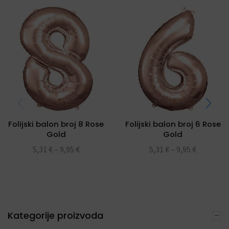
Folijski balon broj 8 Rose
Folijski balon broj 6 Rose
Gold
Gold
5,31
€
–
9,95
€
5,31
€
–
9,95
€
Kategorije proizvoda