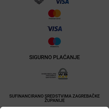
SIGURNO PLAĆANJE
SUFINANCIRANO SREDSTVIMA ZAGREBAČKE
ŽUPANIJE