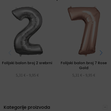
Folijski balon broj 2 srebrni
Folijski balon broj 7 Rose
Gold
5,31
€
–
9,95
€
5,31
€
–
9,95
€
Kategorije proizvoda