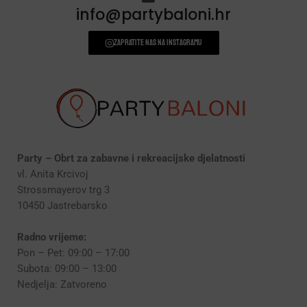
info@partybaloni.hr
Zapratite nas na instagramu
Party – Obrt za zabavne i rekreacijske djelatnosti
vl. Anita Krcivoj
Strossmayerov trg 3
10450 Jastrebarsko
Radno vrijeme:
Pon – Pet: 09:00 – 17:00
Subota: 09:00 – 13:00
Nedjelja: Zatvoreno