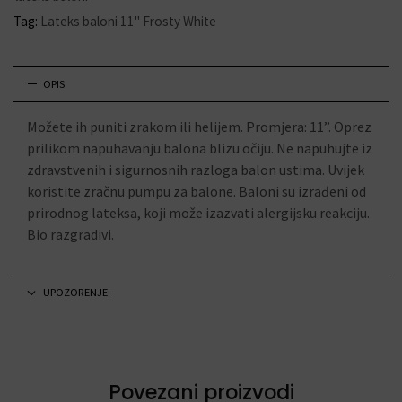
Tag:
Lateks baloni 11" Frosty White
OPIS
Možete ih puniti zrakom ili helijem. Promjera: 11”. Oprez
prilikom napuhavanju balona blizu očiju. Ne napuhujte iz
zdravstvenih i sigurnosnih razloga balon ustima. Uvijek
koristite zračnu pumpu za balone. Baloni su izrađeni od
prirodnog lateksa, koji može izazvati alergijsku reakciju.
Bio razgradivi.
UPOZORENJE:
Povezani proizvodi