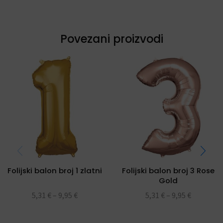
Povezani proizvodi
Folijski balon broj 1 zlatni
Folijski balon broj 3 Rose
Gold
5,31
€
–
9,95
€
5,31
€
–
9,95
€