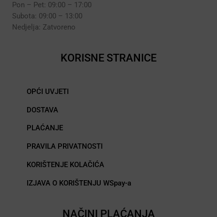
Pon – Pet: 09:00 – 17:00
Subota: 09:00 – 13:00
Nedjelja: Zatvoreno
KORISNE STRANICE
OPĆI UVJETI
DOSTAVA
PLAĆANJE
PRAVILA PRIVATNOSTI
KORIŠTENJE KOLAČIĆA
IZJAVA O KORIŠTENJU WSpay-a
NAČINI PLAĆANJA