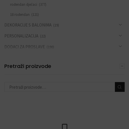
rođendan dječaci
(377)
18 rođendan
(121)
DEKORACIJE S BALONIMA
(19)
PERSONALIZACIJA
(22)
DODACI ZA PROSLAVE
(190)
Pretraži proizvode