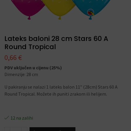
Lateks baloni 28 cm Stars 60 A
Round Tropical
0,66
€
PDV uključen u cijenu (25%)
Dimenzije: 28 cm
U pakiranju se nalazi 1 lateks balon 11″ (28cm) Stars 60 A
Round Tropical. Možete ih puniti zrakom ili helijem.
12 na zalihi