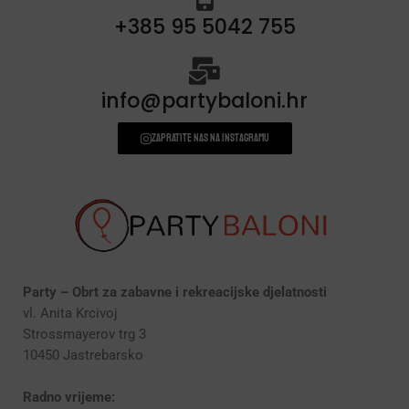
+385 95 5042 755
info@partybaloni.hr
Zapratite nas na instagramu
Party – Obrt za zabavne i rekreacijske djelatnosti
vl. Anita Krcivoj
Strossmayerov trg 3
10450 Jastrebarsko
Radno vrijeme: