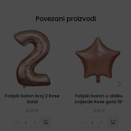
Povezani proizvodi
Folijski balon broj 2 Rose
Folijski balon u obliku
Gold
zvijezde Rose gold 19″
6,50
€
2,52
€