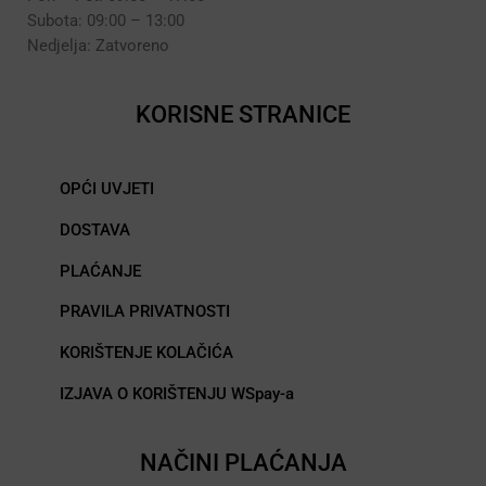
Subota: 09:00 – 13:00
Nedjelja: Zatvoreno
KORISNE STRANICE
OPĆI UVJETI
DOSTAVA
PLAĆANJE
PRAVILA PRIVATNOSTI
KORIŠTENJE KOLAČIĆA
IZJAVA O KORIŠTENJU WSpay-a
NAČINI PLAĆANJA