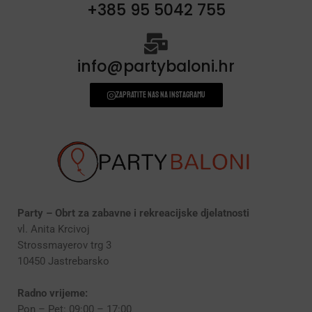
+385 95 5042 755
info@partybaloni.hr
Zapratite nas na instagramu
Party – Obrt za zabavne i rekreacijske djelatnosti
vl. Anita Krcivoj
Strossmayerov trg 3
10450 Jastrebarsko
Radno vrijeme:
Pon – Pet: 09:00 – 17:00