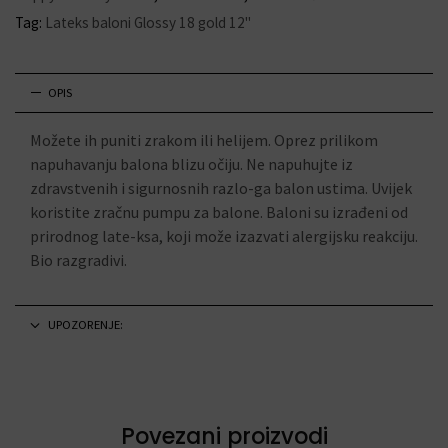
Tag:
Lateks baloni Glossy 18 gold 12"
OPIS
Možete ih puniti zrakom ili helijem. Oprez prilikom
napuhavanju balona blizu očiju. Ne napuhujte iz
zdravstvenih i sigurnosnih razlo-ga balon ustima. Uvijek
koristite zračnu pumpu za balone. Baloni su izrađeni od
prirodnog late-ksa, koji može izazvati alergijsku reakciju.
Bio razgradivi.
UPOZORENJE:
Povezani proizvodi