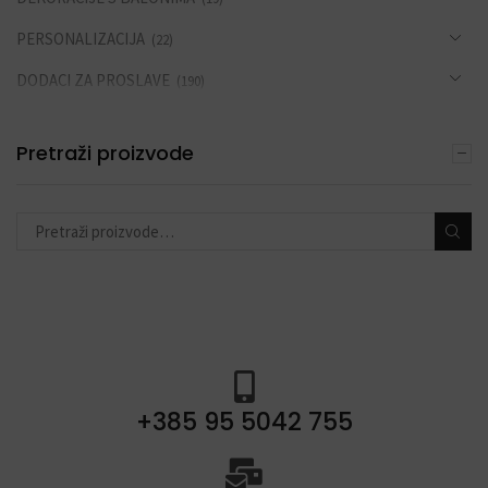
PERSONALIZACIJA
(22)
DODACI ZA PROSLAVE
(190)
Pretraži proizvode
+385 95 5042 755