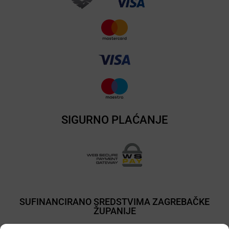
SIGURNO PLAĆANJE
SUFINANCIRANO SREDSTVIMA ZAGREBAČKE
ŽUPANIJE