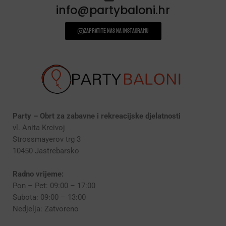
info@partybaloni.hr
Zapratite nas na instagramu
Party – Obrt za zabavne i rekreacijske djelatnosti
vl. Anita Krcivoj
Strossmayerov trg 3
10450 Jastrebarsko
Radno vrijeme:
Pon – Pet: 09:00 – 17:00
Subota: 09:00 – 13:00
Nedjelja: Zatvoreno