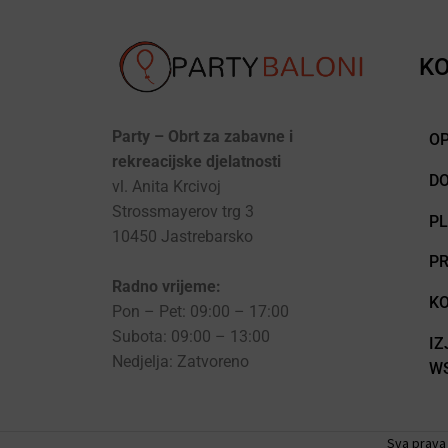
KO
Party – Obrt za zabavne i
OP
rekreacijske djelatnosti
D
vl. Anita Krcivoj
Strossmayerov trg 3
P
10450 Jastrebarsko
PR
Radno vrijeme:
KO
Pon – Pet: 09:00 – 17:00
Subota: 09:00 – 13:00
IZ
Nedjelja: Zatvoreno
WS
Sva prava