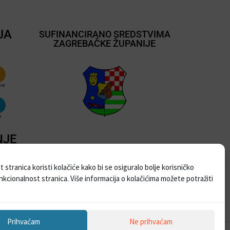
JA
SUFINANCIRANO SREDSTVIMA
ZAGREBAČKE ŽUPANIJE
NJE
 stranica koristi kolačiće kako bi se osiguralo bolje korisničko
unkcionalnost stranica. Više informacija o kolačićima možete potražiti
Prihvaćam
Ne prihvaćam
ebProjekt