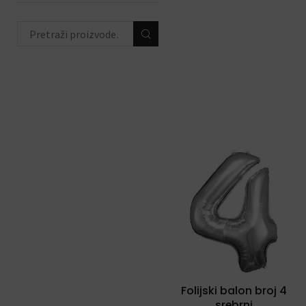
Folijski balon broj 4
srebrni