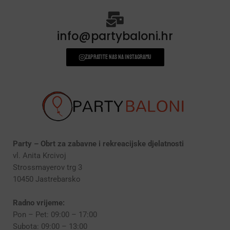
info@partybaloni.hr
Zapratite nas na instagramu
Party – Obrt za zabavne i rekreacijske djelatnosti
vl. Anita Krcivoj
Strossmayerov trg 3
10450 Jastrebarsko
Radno vrijeme:
Pon – Pet: 09:00 – 17:00
Subota: 09:00 – 13:00