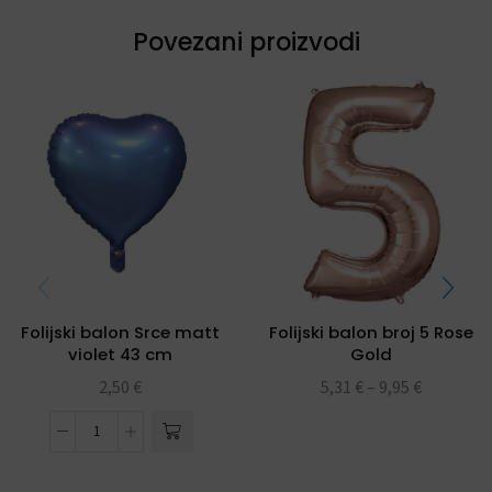
Povezani proizvodi
Folijski balon Srce matt
Folijski balon broj 5 Rose
violet 43 cm
Gold
2,50
€
5,31
€
–
9,95
€