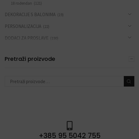
18 rođendan
(121)
DEKORACIJE S BALONIMA
(19)
PERSONALIZACIJA
(22)
DODACI ZA PROSLAVE
(190)
Pretraži proizvode
+385 95 5042 755