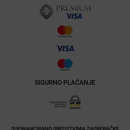
SIGURNO PLAĆANJE
SUFINANCIRANO SREDSTVIMA ZAGREBAČKE