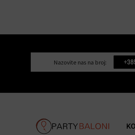
+38
Nazovite nas na broj:
KO