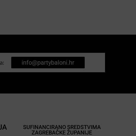
a:
info@partybaloni.hr
JA
SUFINANCIRANO SREDSTVIMA
ZAGREBAČKE ŽUPANIJE