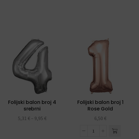
Folijski balon broj 4
Folijski balon broj 1
srebrni
Rose Gold
5,31
€
–
9,95
€
6,50
€