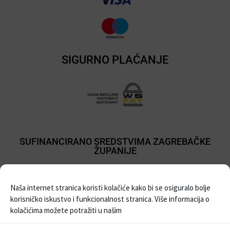
SIGURNO PLAĆANJE
SUFINANCIRANO SREDSTVIMA ZAGREBAČKE
ŽUPANIJE
Naša internet stranica koristi kolačiće kako bi se osiguralo bolje
korisničko iskustvo i funkcionalnost stranica. Više informacija o
kolačićima možete potražiti u našim