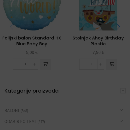
Folijski balon Standard HX
Stolnjak Ahoy Birthday
Blue Baby Boy
Plastic
5,00
€
7,50
€
Kategorije proizvoda
BALONI
(548)
ODABIR PO TEMI
(377)