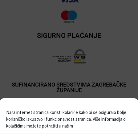
SIGURNO PLAĆANJE
SUFINANCIRANO SREDSTVIMA ZAGREBAČKE
ŽUPANIJE
Naša internet stranica koristi kolačiće kako bi se osiguralo bolje
korisničko iskustvo i funkcionalnost stranica. Više informacija o
kolačićima možete potražiti u našim