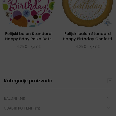
Folijski balon Standard
Folijski balon Standard
Happy Bday Polka Dots
Happy Birthday Confetti
4,25
€
–
7,57
€
4,05
€
–
7,37
€
Kategorije proizvoda
BALONI
(548)
ODABIR PO TEMI
(377)