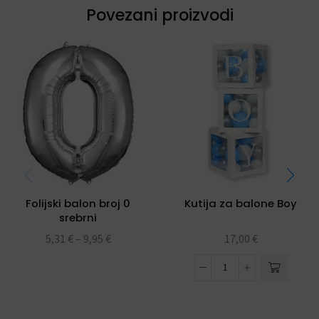
Povezani proizvodi
Folijski balon broj 0
Kutija za balone Boy
srebrni
5,31
€
–
9,95
€
17,00
€