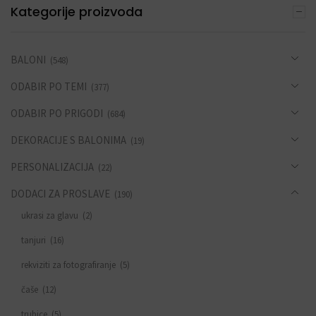
Kategorije proizvoda
BALONI
(548)
ODABIR PO TEMI
(377)
ODABIR PO PRIGODI
(684)
DEKORACIJE S BALONIMA
(19)
PERSONALIZACIJA
(22)
DODACI ZA PROSLAVE
(190)
ukrasi za glavu
(2)
tanjuri
(16)
rekviziti za fotografiranje
(5)
čaše
(12)
trubice
(5)