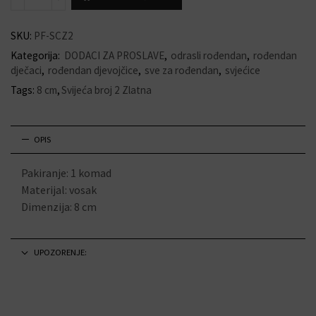
SKU:
PF-SCZ2
Kategorija:
DODACI ZA PROSLAVE
,
odrasli rođendan
,
rođendan
dječaci
,
rođendan djevojčice
,
sve za rođendan
,
svjećice
Tags:
8 cm
,
Svijeća broj 2 Zlatna
OPIS
Pakiranje: 1 komad
Materijal: vosak
Dimenzija: 8 cm
UPOZORENJE: