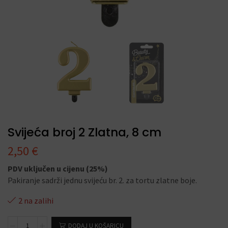
Svijeća broj 2 Zlatna, 8 cm
2,50
€
PDV uključen u cijenu (25%)
Pakiranje sadrži jednu svijeću br. 2. za tortu zlatne boje.
2 na zalihi
DODAJ U KOŠARICU