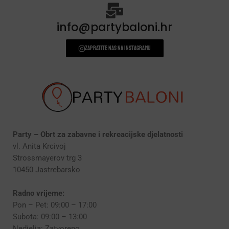
info@partybaloni.hr
Zapratite nas na instagramu
Party – Obrt za zabavne i rekreacijske djelatnosti
vl. Anita Krcivoj
Strossmayerov trg 3
10450 Jastrebarsko
Radno vrijeme:
Pon – Pet: 09:00 – 17:00
Subota: 09:00 – 13:00
Nedjelja: Zatvoreno