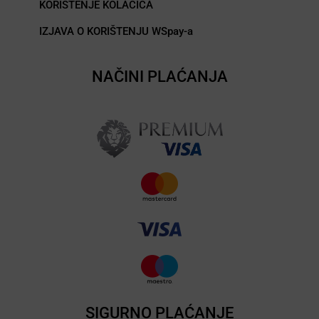
KORIŠTENJE KOLAČIĆA
IZJAVA O KORIŠTENJU WSpay-a
NAČINI PLAĆANJA
SIGURNO PLAĆANJE