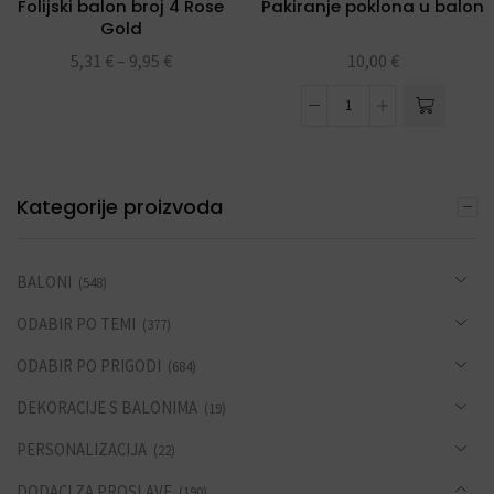
Folijski balon broj 4 Rose
Pakiranje poklona u balon
Gold
5,31
€
–
9,95
€
10,00
€
Kategorije proizvoda
BALONI
(548)
ODABIR PO TEMI
(377)
ODABIR PO PRIGODI
(684)
DEKORACIJE S BALONIMA
(19)
PERSONALIZACIJA
(22)
DODACI ZA PROSLAVE
(190)