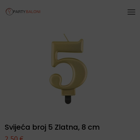
Svijeća broj 5 Zlatna, 8 cm
2,50
€