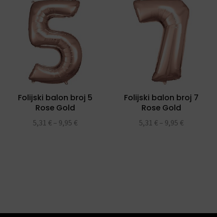
Folijski balon broj 5
Folijski balon broj 7
Rose Gold
Rose Gold
5,31
€
–
9,95
€
5,31
€
–
9,95
€