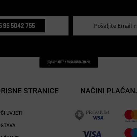
5 95 5042 755
Pošaljite Email n
Zapratite nas na instagramu
RISNE STRANICE
NAČINI PLAĆAN
ĆI UVJETI
OSTAVA