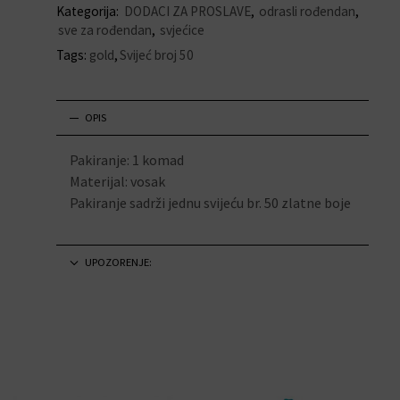
Kategorija:
DODACI ZA PROSLAVE
,
odrasli rođendan
,
sve za rođendan
,
svjećice
Tags:
gold
,
Svijeć broj 50
OPIS
Pakiranje: 1 komad
Materijal: vosak
Pakiranje sadrži jednu svijeću br. 50 zlatne boje
UPOZORENJE: