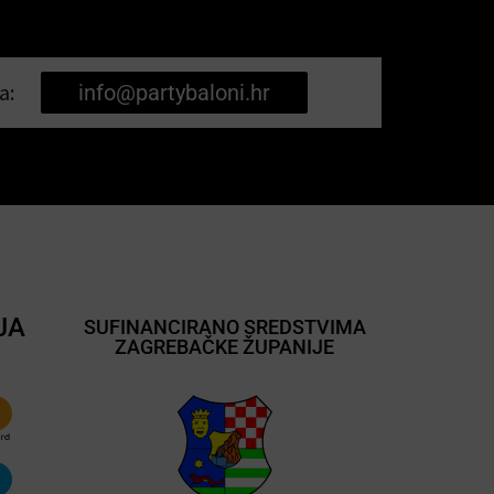
a:
info@partybaloni.hr
JA
SUFINANCIRANO SREDSTVIMA
ZAGREBAČKE ŽUPANIJE