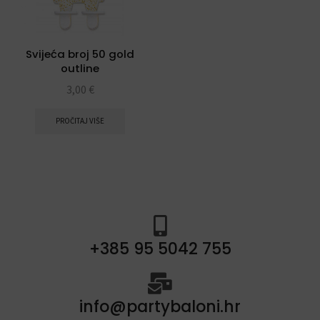
Svijeća broj 50 gold
outline
3,00
€
PROČITAJ VIŠE
+385 95 5042 755
info@partybaloni.hr