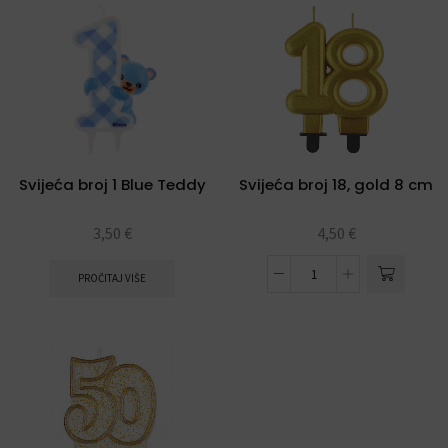
Svijeća broj 1 Blue Teddy
Svijeća broj 18, gold 8 cm
3,50
€
4,50
€
PROČITAJ VIŠE