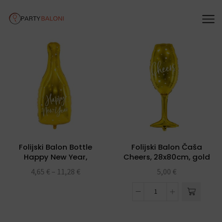
Folijski Balon Bottle
Folijski Balon Čaša
Happy New Year,
Cheers, 28x80cm, gold
32x82cm, gold
4,65
€
–
11,28
€
5,00
€