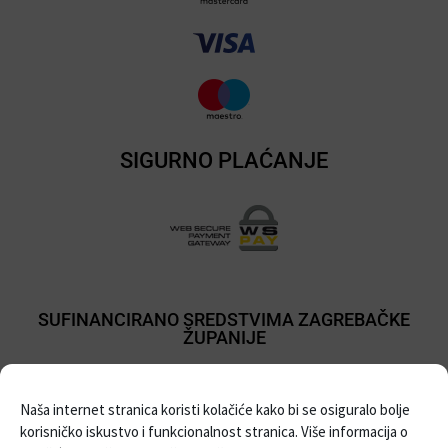
SIGURNO PLAĆANJE
SUFINANCIRANO SREDSTVIMA ZAGREBAČKE
ŽUPANIJE
Naša internet stranica koristi kolačiće kako bi se osiguralo bolje
korisničko iskustvo i funkcionalnost stranica. Više informacija o