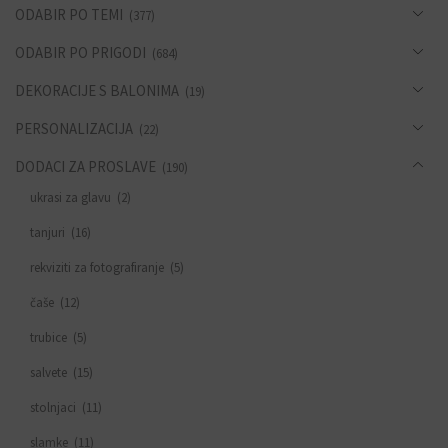
ODABIR PO TEMI
(377)
ODABIR PO PRIGODI
(684)
DEKORACIJE S BALONIMA
(19)
PERSONALIZACIJA
(22)
DODACI ZA PROSLAVE
(190)
ukrasi za glavu
(2)
tanjuri
(16)
rekviziti za fotografiranje
(5)
čaše
(12)
trubice
(5)
salvete
(15)
stolnjaci
(11)
slamke
(11)