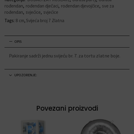
rođendan
,
rođendan dječaci
,
rođendan djevojčice
,
sve za
rođendan
,
svjećice
,
svjećice
Tags:
8 cm
,
Svijeća broj 7 Zlatna
OPIS
Pakiranje sadrži jednu svijeću br. 7. za tortu zlatne boje.
UPOZORENJE:
Povezani proizvodi