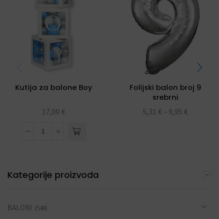
Kutija za balone Boy
Folijski balon broj 9
srebrni
17,00
€
5,31
€
–
9,95
€
Kategorije proizvoda
BALONI
(548)