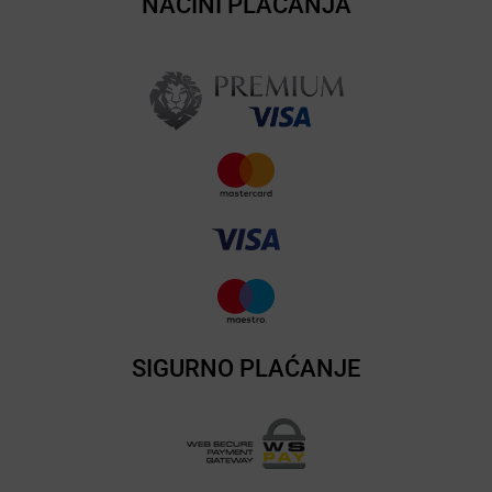
NAČINI PLAĆANJA
SIGURNO PLAĆANJE