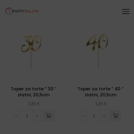
Toper za torte ” 30 ”
Toper za torte ” 40 ”
zlatni, 20,5cm
zlatni, 20,5cm
3,85
€
3,85
€