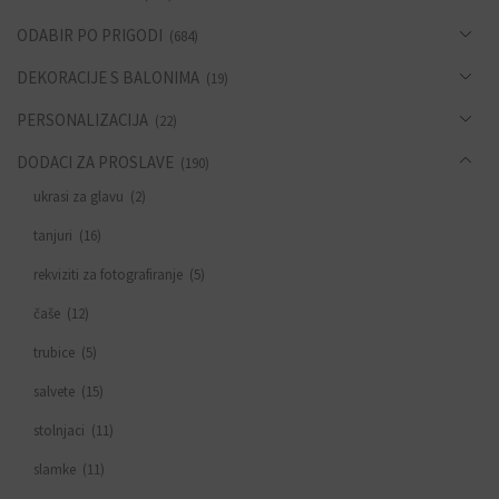
ODABIR PO PRIGODI
(684)
DEKORACIJE S BALONIMA
(19)
PERSONALIZACIJA
(22)
DODACI ZA PROSLAVE
(190)
ukrasi za glavu
(2)
tanjuri
(16)
rekviziti za fotografiranje
(5)
čaše
(12)
trubice
(5)
salvete
(15)
stolnjaci
(11)
slamke
(11)