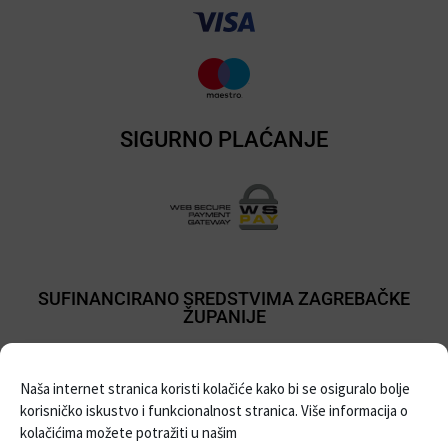
SIGURNO PLAĆANJE
SUFINANCIRANO SREDSTVIMA ZAGREBAČKE
ŽUPANIJE
Naša internet stranica koristi kolačiće kako bi se osiguralo bolje
korisničko iskustvo i funkcionalnost stranica. Više informacija o
kolačićima možete potražiti u našim