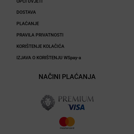
OPĆI UVJETI
DOSTAVA
PLAĆANJE
PRAVILA PRIVATNOSTI
KORIŠTENJE KOLAČIĆA
IZJAVA O KORIŠTENJU WSpay-a
NAČINI PLAĆANJA