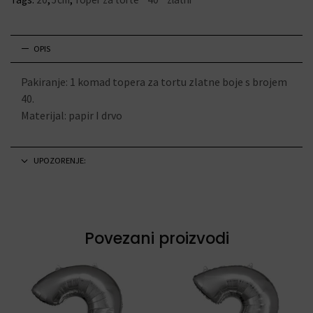
OPIS
Pakiranje: 1 komad topera za tortu zlatne boje s brojem
40.
Materijal: papir I drvo
UPOZORENJE:
Povezani proizvodi