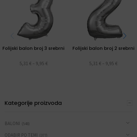
Folijski balon broj 3 srebrni
Folijski balon broj 2 srebrni
5,31
€
–
9,95
€
5,31
€
–
9,95
€
Kategorije proizvoda
BALONI
(548)
ODABIR PO TEMI
(377)