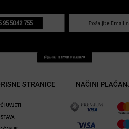
5 95 5042 755
Pošaljite Email n
Zapratite nas na instagramu
RISNE STRANICE
NAČINI PLAĆAN
ĆI UVJETI
OSTAVA
LAĆANJE