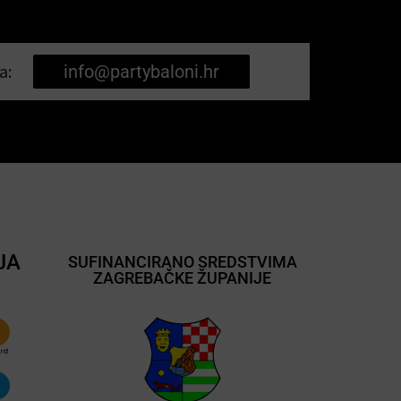
a:
info@partybaloni.hr
JA
SUFINANCIRANO SREDSTVIMA
ZAGREBAČKE ŽUPANIJE