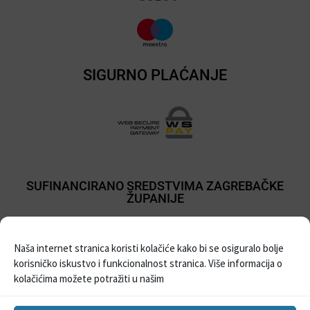
SIGURNO PLAĆANJE
SUFINANCIRANO SREDSTVIMA ZAGREBAČKE
ŽUPANIJE
Naša internet stranica koristi kolačiće kako bi se osiguralo bolje
korisničko iskustvo i funkcionalnost stranica. Više informacija o
kolačićima možete potražiti u našim