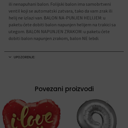
ili nenapuhani balon. Folijski balon ima samobrtveni
ventil koji se automatski zatvara, tako da vam zrak ili
helij ne izlazi van. BALON NA-PUNJEN HELIJEM: u
paketu ćete dobiti balon napunjen helijem na trakici sa
utegom. BALON NAPUNJEN ZRAKOM: u paketu ćete
dobiti balon napunjen zrakom, balon NE lebdi.
UPOZORENJE:
Povezani proizvodi