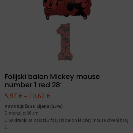
Folijski balon Mickey mouse
number 1 red 28″
5,97
€
–
10,62
€
PDV uključen u cijenu (25%)
Dimenzije: 66 cm
U pakiranju se nalazi 1 folijski balon Mickey mouse crveni broj
1.