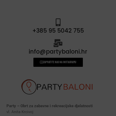
+385 95 5042 755
info@partybaloni.hr
Zapratite nas na instagramu
Party – Obrt za zabavne i rekreacijske djelatnosti
vl. Anita Krcivoj