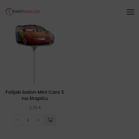
Folijski balon Mini Cars 3
na štapiću
2,39
€