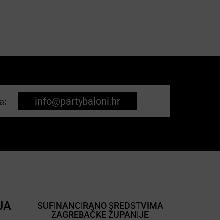
a:
info@partybaloni.hr
JA
SUFINANCIRANO SREDSTVIMA
ZAGREBAČKE ŽUPANIJE