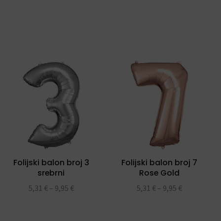
Folijski balon broj 3
Folijski balon broj 7
srebrni
Rose Gold
5,31
€
–
9,95
€
5,31
€
–
9,95
€