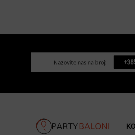
+38
Nazovite nas na broj:
KO