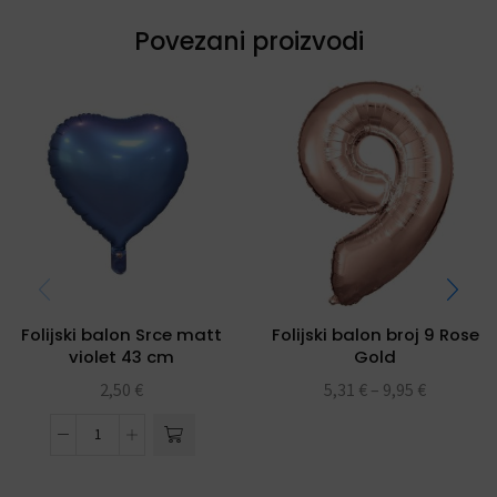
Povezani proizvodi
Folijski balon Srce matt
Folijski balon broj 9 Rose
violet 43 cm
Gold
2,50
€
5,31
€
–
9,95
€