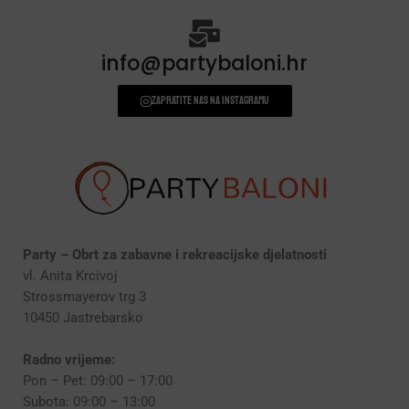
info@partybaloni.hr
Zapratite nas na instagramu
Party – Obrt za zabavne i rekreacijske djelatnosti
vl. Anita Krcivoj
Strossmayerov trg 3
10450 Jastrebarsko
Radno vrijeme:
Pon – Pet: 09:00 – 17:00
Subota: 09:00 – 13:00