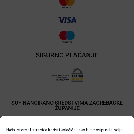
SIGURNO PLAĆANJE
SUFINANCIRANO SREDSTVIMA ZAGREBAČKE
ŽUPANIJE
Naša internet stranica koristi kolačiće kako bi se osiguralo bolje