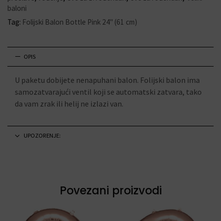
baloni
Tag:
Folijski Balon Bottle Pink 24" (61 cm)
OPIS
U paketu dobijete nenapuhani balon. Folijski balon ima
samozatvarajući ventil koji se automatski zatvara, tako
da vam zrak ili helij ne izlazi van.
UPOZORENJE:
Povezani proizvodi