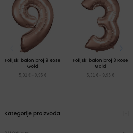
Folijski balon broj 9 Rose
Folijski balon broj 3 Rose
Gold
Gold
5,31
€
–
9,95
€
5,31
€
–
9,95
€
Kategorije proizvoda