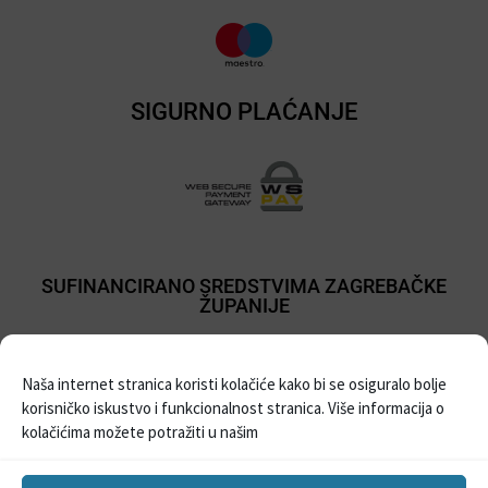
SIGURNO PLAĆANJE
SUFINANCIRANO SREDSTVIMA ZAGREBAČKE
ŽUPANIJE
Naša internet stranica koristi kolačiće kako bi se osiguralo bolje
korisničko iskustvo i funkcionalnost stranica. Više informacija o
kolačićima možete potražiti u našim