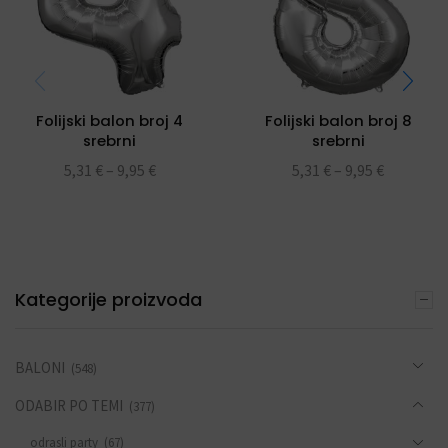
Folijski balon broj 4
Folijski balon broj 8
srebrni
srebrni
5,31
€
–
9,95
€
5,31
€
–
9,95
€
Kategorije proizvoda
BALONI
(548)
ODABIR PO TEMI
(377)
odrasli party
(67)