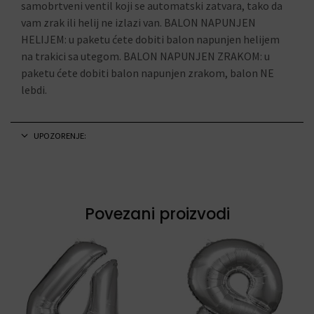
samobrtveni ventil koji se automatski zatvara, tako da
vam zrak ili helij ne izlazi van. BALON NAPUNJEN
HELIJEM: u paketu ćete dobiti balon napunjen helijem
na trakici sa utegom. BALON NAPUNJEN ZRAKOM: u
paketu ćete dobiti balon napunjen zrakom, balon NE
lebdi.
UPOZORENJE:
Povezani proizvodi