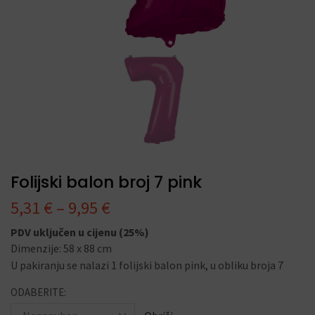
Folijski balon broj 7 pink
5,31
€
–
9,95
€
PDV uključen u cijenu (25%)
Dimenzije: 58 x 88 cm
U pakiranju se nalazi 1 folijski balon pink, u obliku broja 7
ODABERITE: