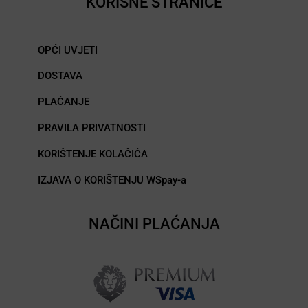
KORISNE STRANICE
OPĆI UVJETI
DOSTAVA
PLAĆANJE
PRAVILA PRIVATNOSTI
KORIŠTENJE KOLAČIĆA
IZJAVA O KORIŠTENJU WSpay-a
NAČINI PLAĆANJA