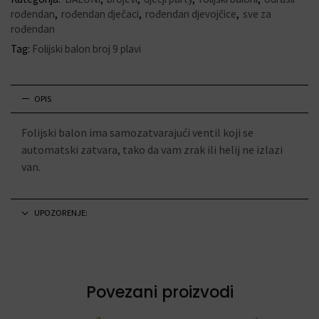
rođendan
,
rođendan dječaci
,
rođendan djevojčice
,
sve za
rođendan
Tag:
Folijski balon broj 9 plavi
OPIS
Folijski balon ima samozatvarajući ventil koji se
automatski zatvara, tako da vam zrak ili helij ne izlazi
van.
UPOZORENJE:
Povezani proizvodi