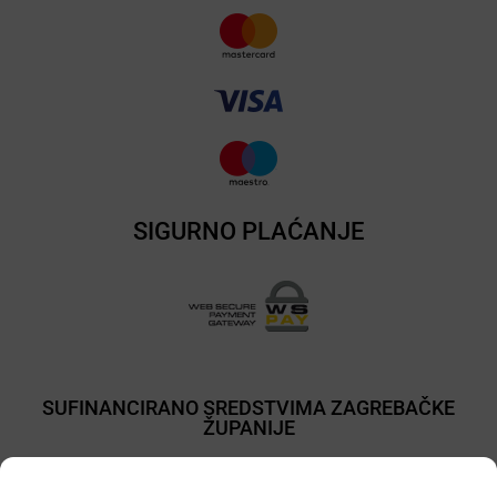
SIGURNO PLAĆANJE
SUFINANCIRANO SREDSTVIMA ZAGREBAČKE
ŽUPANIJE