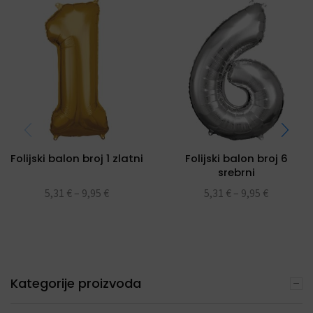
Folijski balon broj 1 zlatni
Folijski balon broj 6
srebrni
5,31
€
–
9,95
€
5,31
€
–
9,95
€
Kategorije proizvoda