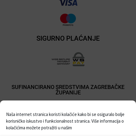
SIGURNO PLAĆANJE
SUFINANCIRANO SREDSTVIMA ZAGREBAČKE
ŽUPANIJE
Naša internet stranica koristi kolačiće kako bi se osiguralo bolje
korisničko iskustvo i funkcionalnost stranica. Više informacija o
kolačićima možete potražiti u našim