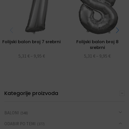
Folijski balon broj 7 srebrni
Folijski balon broj 8
srebrni
5,31
€
–
9,95
€
5,31
€
–
9,95
€
Kategorije proizvoda
BALONI
(548)
ODABIR PO TEMI
(377)