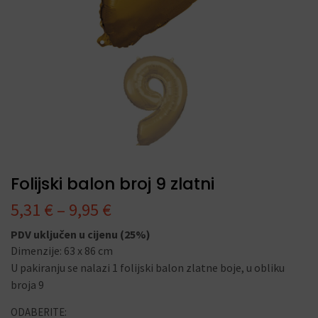
Folijski balon broj 9 zlatni
5,31
€
–
9,95
€
PDV uključen u cijenu (25%)
Dimenzije: 63 x 86 cm
U pakiranju se nalazi 1 folijski balon zlatne boje, u obliku
broja 9
ODABERITE: