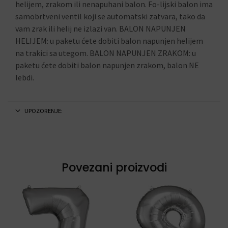
helijem, zrakom ili nenapuhani balon. Fo-lijski balon ima
samobrtveni ventil koji se automatski zatvara, tako da
vam zrak ili helij ne izlazi van. BALON NAPUNJEN
HELIJEM: u paketu ćete dobiti balon napunjen helijem
na trakici sa utegom. BALON NAPUNJEN ZRAKOM: u
paketu ćete dobiti balon napunjen zrakom, balon NE
lebdi.
UPOZORENJE:
Povezani proizvodi