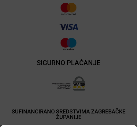
SIGURNO PLAĆANJE
SUFINANCIRANO SREDSTVIMA ZAGREBAČKE
ŽUPANIJE