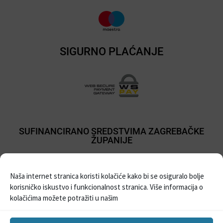
SIGURNO PLAĆANJE
SUFINANCIRANO SREDSTVIMA ZAGREBAČKE
ŽUPANIJE
Naša internet stranica koristi kolačiće kako bi se osiguralo bolje
korisničko iskustvo i funkcionalnost stranica. Više informacija o
kolačićima možete potražiti u našim