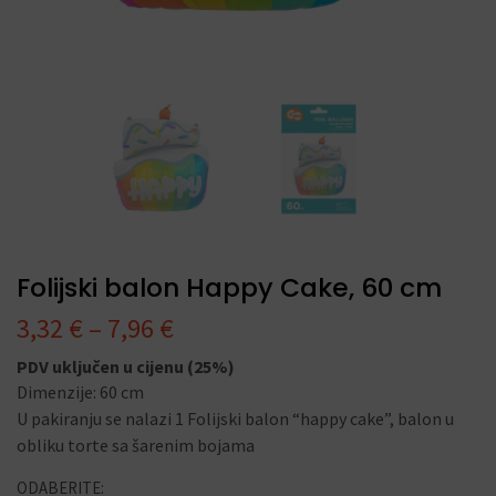
Folijski balon Happy Cake, 60 cm
3,32
€
–
7,96
€
PDV uključen u cijenu (25%)
Dimenzije: 60 cm
U pakiranju se nalazi 1 Folijski balon “happy cake”, balon u
obliku torte sa šarenim bojama
ODABERITE: