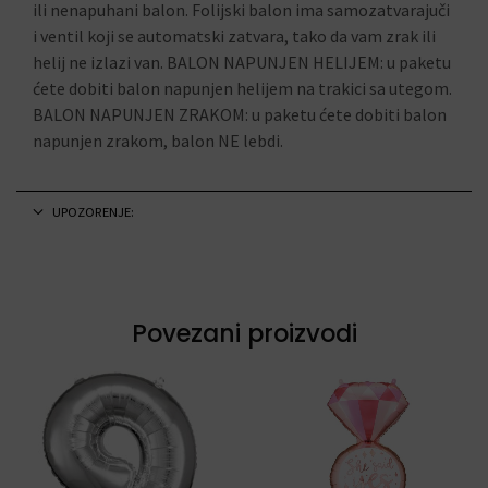
ili nenapuhani balon. Folijski balon ima samozatvarajuči
i ventil koji se automatski zatvara, tako da vam zrak ili
helij ne izlazi van. BALON NAPUNJEN HELIJEM: u paketu
ćete dobiti balon napunjen helijem na trakici sa utegom.
BALON NAPUNJEN ZRAKOM: u paketu ćete dobiti balon
napunjen zrakom, balon NE lebdi.
UPOZORENJE:
Povezani proizvodi