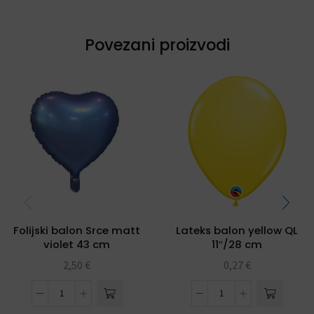
Povezani proizvodi
Folijski balon Srce matt
Lateks balon yellow QL
violet 43 cm
11″/28 cm
2,50
€
0,27
€