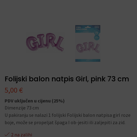
Folijski balon natpis Girl, pink 73 cm
5,00
€
PDV uključen u cijenu (25%)
Dimenzije 73 cm
U pakiranju se nalazi 1 folijski Folijski balon natpisa girl roze
boje, može se propeljat špaga I ob-jesiti ili zaljepiti za zid.
2 na zalihi