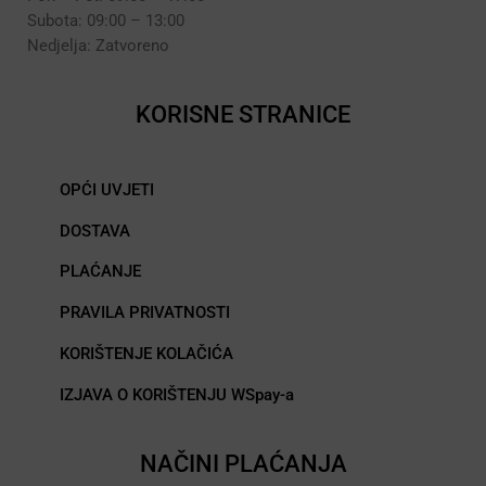
Subota: 09:00 – 13:00
Nedjelja: Zatvoreno
KORISNE STRANICE
OPĆI UVJETI
DOSTAVA
PLAĆANJE
PRAVILA PRIVATNOSTI
KORIŠTENJE KOLAČIĆA
IZJAVA O KORIŠTENJU WSpay-a
NAČINI PLAĆANJA