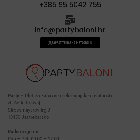
+385 95 5042 755
info@partybaloni.hr
Zapratite nas na instagramu
Party – Obrt za zabavne i rekreacijske djelatnosti
vl. Anita Krcivoj
Strossmayerov trg 3
10450 Jastrebarsko
Radno vrijeme:
Pon – Pet: 09:00 – 17:00