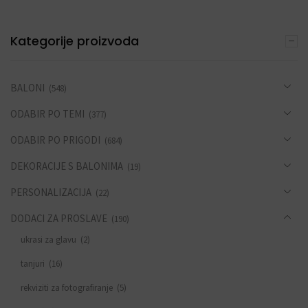
Kategorije proizvoda
BALONI
(548)
ODABIR PO TEMI
(377)
ODABIR PO PRIGODI
(684)
DEKORACIJE S BALONIMA
(19)
PERSONALIZACIJA
(22)
DODACI ZA PROSLAVE
(190)
ukrasi za glavu
(2)
tanjuri
(16)
rekviziti za fotografiranje
(5)