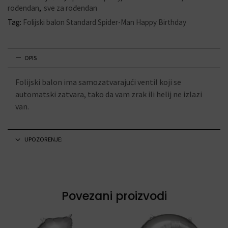
rođendan
,
sve za rođendan
Tag:
Folijski balon Standard Spider-Man Happy Birthday
OPIS
Folijski balon ima samozatvarajući ventil koji se
automatski zatvara, tako da vam zrak ili helij ne izlazi
van.
UPOZORENJE:
Povezani proizvodi