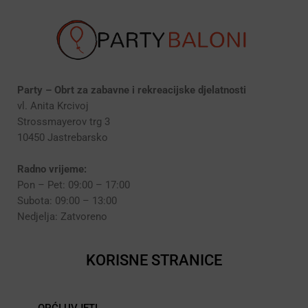
Party – Obrt za zabavne i rekreacijske djelatnosti
vl. Anita Krcivoj
Strossmayerov trg 3
10450 Jastrebarsko
Radno vrijeme:
Pon – Pet: 09:00 – 17:00
Subota: 09:00 – 13:00
Nedjelja: Zatvoreno
KORISNE STRANICE
OPĆI UVJETI