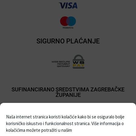
SIGURNO PLAĆANJE
SUFINANCIRANO SREDSTVIMA ZAGREBAČKE
ŽUPANIJE
Naša internet stranica koristi kolačiće kako bi se osiguralo bolje
korisničko iskustvo i funkcionalnost stranica. Više informacija o
kolačićima možete potražiti u našim