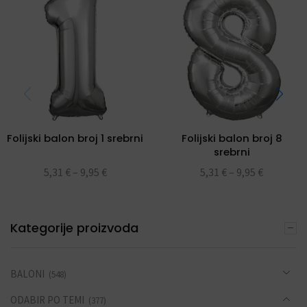
Folijski balon broj 1 srebrni
Folijski balon broj 8
srebrni
5,31
€
–
9,95
€
5,31
€
–
9,95
€
Kategorije proizvoda
BALONI
(548)
ODABIR PO TEMI
(377)