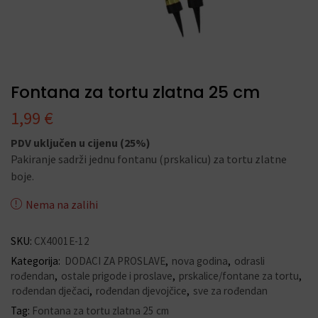
Fontana za tortu zlatna 25 cm
1,99
€
PDV uključen u cijenu (25%)
Pakiranje sadrži jednu fontanu (prskalicu) za tortu zlatne
boje.
Nema na zalihi
SKU:
CX4001E-12
Kategorija:
DODACI ZA PROSLAVE
,
nova godina
,
odrasli
rođendan
,
ostale prigode i proslave
,
prskalice/fontane za tortu
,
rođendan dječaci
,
rođendan djevojčice
,
sve za rođendan
Tag:
Fontana za tortu zlatna 25 cm