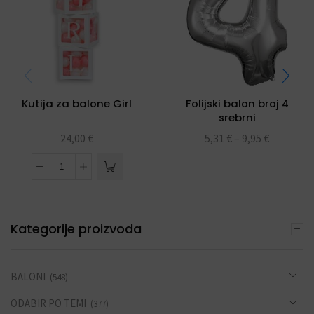
Kutija za balone Girl
Folijski balon broj 4
srebrni
24,00
€
5,31
€
–
9,95
€
Kategorije proizvoda
BALONI
(548)
ODABIR PO TEMI
(377)