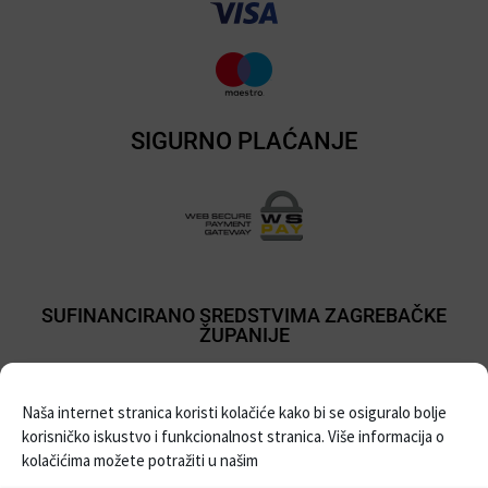
SIGURNO PLAĆANJE
SUFINANCIRANO SREDSTVIMA ZAGREBAČKE
ŽUPANIJE
Naša internet stranica koristi kolačiće kako bi se osiguralo bolje
korisničko iskustvo i funkcionalnost stranica. Više informacija o
kolačićima možete potražiti u našim